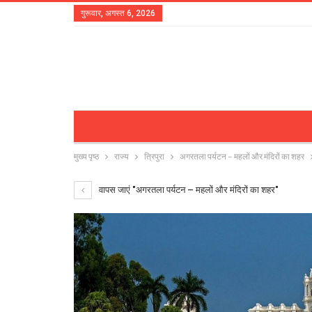
गुरूवार, अगस्त 6, 2026
मुख्य पृष्ठ
राज्य
त्रिपुरा
अगरतला पर्यटन – महलों और मंदिरों का शहर
वापस जाएं "अगरतला पर्यटन – महलों और मंदिरों का शहर"