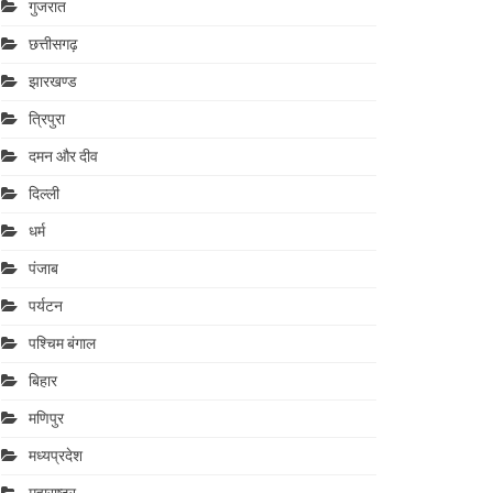
गुजरात
छत्तीसगढ़
झारखण्ड
त्रिपुरा
दमन और दीव
दिल्ली
धर्म
पंजाब
पर्यटन
पश्चिम बंगाल
बिहार
मणिपुर
मध्यप्रदेश
महाराष्‍ट्र