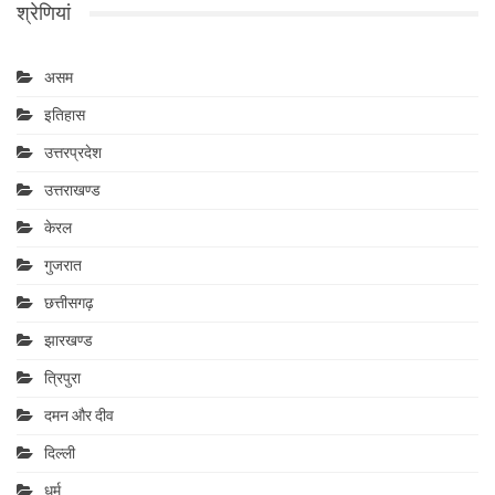
श्रेणियां
असम
इतिहास
उत्तरप्रदेश
उत्तराखण्ड
केरल
गुजरात
छत्तीसगढ़
झारखण्ड
त्रिपुरा
दमन और दीव
दिल्ली
धर्म