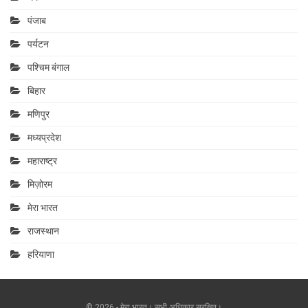
पंजाब
पर्यटन
पश्चिम बंगाल
बिहार
मणिपुर
मध्यप्रदेश
महाराष्‍ट्र
मिज़ोरम
मेरा भारत
राजस्थान
हरियाणा
© 2026 - मेरा.भारत। सभी अधिकार सुरक्षित।