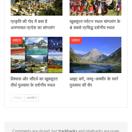
प्रकृति की गोद में बसा है
खूबसूरत पर्यटन स्थल चांगलांग के
अरुणाचल प्रदेश का चांगलांग
4 सबसे प्रसिद्ध दर्शनीय स्थल
पर्यटन
पर्यटन
विश्वास और सौंदर्य का खूबसूरत
आइए करें, जम्‍मू–कश्‍मीर के स्वर्ग
तीर्थ पुलवामा के दर्शनीय स्‍थल
पुलवामा की सैर
पिछला
आगामी
Comments are closed, but
trackbacks
and pingbacks are open.