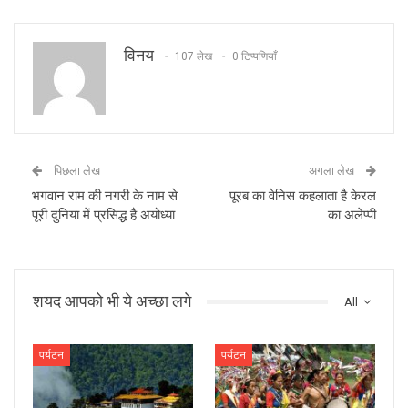
विनय
107 लेख
0 टिप्पणियाँ
पिछला लेख
अगला लेख
भगवान राम की नगरी के नाम से
पूरब का वेनिस कहलाता है केरल
पूरी दुनिया में प्रसिद्ध है अयोध्या
का अलेप्पी
शयद आपको भी ये अच्छा लगे
All
पर्यटन
पर्यटन