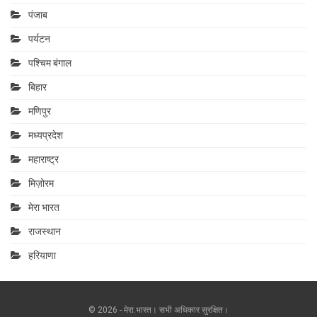
पंजाब
पर्यटन
पश्चिम बंगाल
बिहार
मणिपुर
मध्यप्रदेश
महाराष्‍ट्र
मिज़ोरम
मेरा भारत
राजस्थान
हरियाणा
© 2026 - मेरा.भारत। सभी अधिकार सुरक्षित।