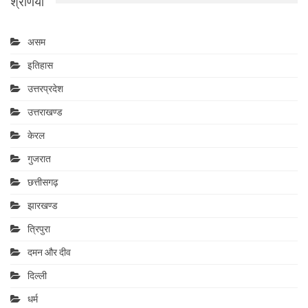
श्रेणियां
असम
इतिहास
उत्तरप्रदेश
उत्तराखण्ड
केरल
गुजरात
छत्तीसगढ़
झारखण्ड
त्रिपुरा
दमन और दीव
दिल्ली
धर्म