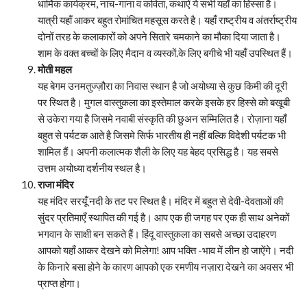
धार्मिक कार्यक्रम, नाच-गाना व कविता, कथाऐं ये सभी यहाँ का हिस्सा है।
यात्री यहाँ आकर बहुत रोमांचित महसूस करते है। यहाँ राष्ट्रीय व अंतर्राष्ट्रीय
दोनों तरह के कलाकारों को अपने सितारे चमकाने का मौका दिया जाता है।
शाम के वक्त बच्चों के लिए मैदान व व्यस्कों.के लिए बगीचे भी यहाँ उपस्थित हैं।
मोती महल
यह बेगम उनमतुज्ज़ौरा का निवास स्थान है जो अयोध्या से कुछ किमी की दूरी
पर स्थित है। मुगल वास्तुकला का इस्तेमाल करके इसके हर हिस्से को बखूबी
से उकेरा गया है जिसमे नवाबी संस्कृति की छुअन सम्मिलित है। रोज़ाना यहाँ
बहुत से पर्यटक आते है जिसमे सिर्फ भारतीय ही नहीं बल्कि विदेशी पर्यटक भी
शामिल हैं। अपनी कलात्मक शैली के लिए यह बेहद प्रसिद्ध है। यह सबसे
उत्तम अयोध्या दर्शनीय स्थल है।
राजा मंदिर
यह मंदिर सरयूँ नदी के तट पर स्थित है। मंदिर में बहुत से देवी-देवताओं की
सुंदर प्रतिमाएँ स्थापित की गई है। आप एक ही जगह पर एक ही साथ अनेकों
भगवान के साक्षी बन सकते हैं। हिंदू वास्तुकला का सबसे अच्छा उदाहरण
आपको यहाँ आकर देखने को मिलेगा! आप भक्ति -भाव में लीन हो जाऐंगे। नदी
के किनारे बसा होने के कारण आपको एक रमणीय नज़ारा देखने का अवसर भी
प्राप्त होगा।