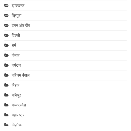
झारखण्ड
त्रिपुरा
दमन और दीव
दिल्ली
धर्म
पंजाब
पर्यटन
पश्चिम बंगाल
बिहार
मणिपुर
मध्यप्रदेश
महाराष्‍ट्र
मिज़ोरम