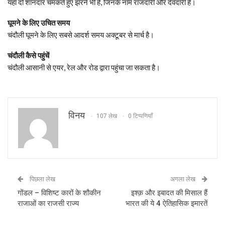
यहाँ दो शानदार चमकते हुए झरने भी हैं, जिनके नाम राजदारी और देवदारी हैं।
घूमने के लिए उचित समय
चंदौली घूमने के लिए सबसे आदर्श समय अक्टूबर से मार्च है।
चंदौली कैसे पहुंचें
चंदौली आसानी से एयर, रेल और रोड द्वारा पहुंचा जा सकता है।
विनय
107 लेख
0 टिप्पणियाँ
पिछला लेख
अगला लेख
गोंडल – विशिष्ट कारों के शौकीन
इश्क़ और इबादत की मिसाल हैं
राजाओं का राजसी राज्य
भारत की ये 4 ऐतिहासिक इमारतें