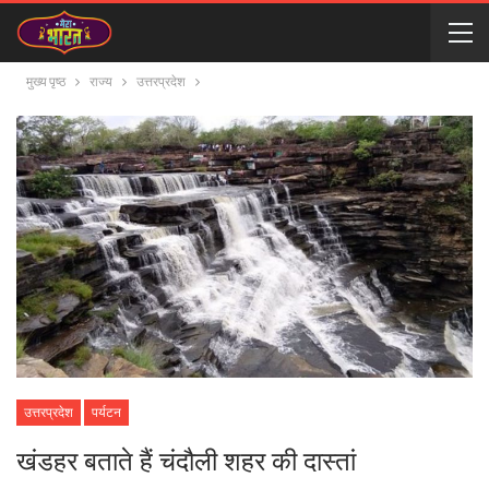
मुख्य पृष्ठ
राज्य
उत्तरप्रदेश
उत्तरप्रदेश
पर्यटन
खंडहर बताते हैं चंदौली शहर की दास्तां