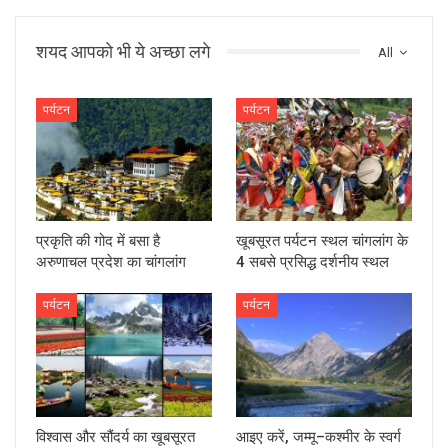
शयद आपको भी ये अच्छा लगे
All
पर्यटन
पर्यटन
प्रकृति की गोद में बसा है
खूबसूरत पर्यटन स्थल चांगलांग के
अरुणाचल प्रदेश का चांगलांग
4 सबसे प्रसिद्ध दर्शनीय स्थल
पर्यटन
पर्यटन
विश्वास और सौंदर्य का खूबसूरत
आइए करें, जम्‍मू–कश्‍मीर के स्वर्ग