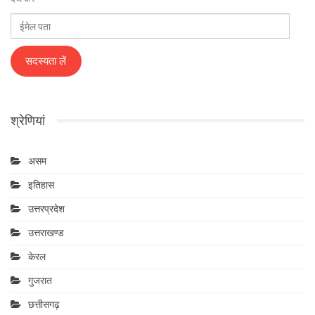
ईमेल
पता
सदस्यता लें
श्रेणियां
असम
इतिहास
उत्तरप्रदेश
उत्तराखण्ड
केरल
गुजरात
छत्तीसगढ़