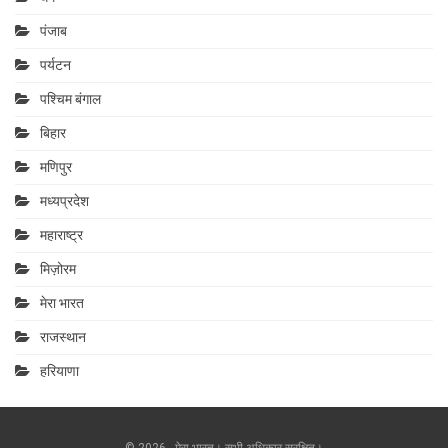
पंजाब
पर्यटन
पश्चिम बंगाल
बिहार
मणिपुर
मध्यप्रदेश
महाराष्‍ट्र
मिज़ोरम
मेरा भारत
राजस्थान
हरियाणा
© 2026 - मेरा.भारत। सभी अधिकार सुरक्षित।