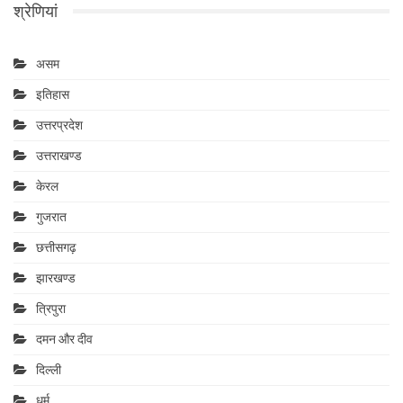
श्रेणियां
असम
इतिहास
उत्तरप्रदेश
उत्तराखण्ड
केरल
गुजरात
छत्तीसगढ़
झारखण्ड
त्रिपुरा
दमन और दीव
दिल्ली
धर्म