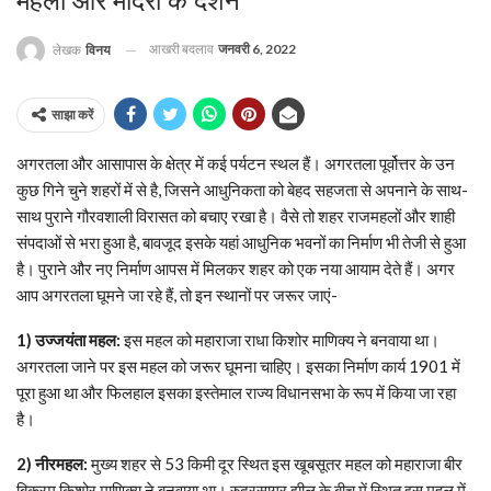
महलों और मंदिरों के दर्शन
आखरी बदलाव
जनवरी 6, 2022
लेखक
विनय
साझा करें
अगरतला और आसापास के क्षेत्र में कई पर्यटन स्थल हैं। अगरतला पूर्वोत्तर के उन
कुछ गिने चुने शहरों में से है, जिसने आधुनिकता को बेहद सहजता से अपनाने के साथ-
साथ पुराने गौरवशाली विरासत को बचाए रखा है। वैसे तो शहर राजमहलों और शाही
संपदाओं से भरा हुआ है, बावजूद इसके यहां आधुनिक भवनों का निर्माण भी तेजी से हुआ
है। पुराने और नए निर्माण आपस में मिलकर शहर को एक नया आयाम देते हैं। अगर
आप अगरतला घूमने जा रहे हैं, तो इन स्थानों पर जरूर जाएं-
1) उज्जयंता महल:
इस महल को महाराजा राधा किशोर माणिक्य ने बनवाया था।
अगरतला जाने पर इस महल को जरूर घूमना चाहिए। इसका निर्माण कार्य 1901 में
पूरा हुआ था और फिलहाल इसका इस्तेमाल राज्य विधानसभा के रूप में किया जा रहा
है।
2) नीरमहल:
मुख्य शहर से 53 किमी दूर स्थित इस खूबसूतर महल को महाराजा बीर
बिक्रम किशोर माणिक्य ने बनवाया था। रुद्रसागर झील के बीच में स्थित इस महल में