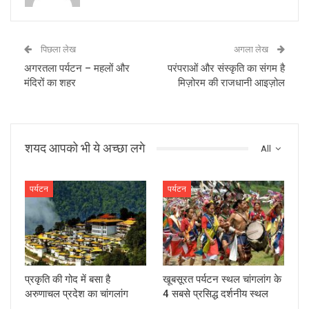
पिछला लेख
अगला लेख
अगरतला पर्यटन – महलों और
परंपराओं और संस्कृति का संगम है
मंदिरों का शहर
मिज़ोरम की राजधानी आइज़ोल
शयद आपको भी ये अच्छा लगे
All
पर्यटन
पर्यटन
प्रकृति की गोद में बसा है
खूबसूरत पर्यटन स्थल चांगलांग के
अरुणाचल प्रदेश का चांगलांग
4 सबसे प्रसिद्ध दर्शनीय स्थल