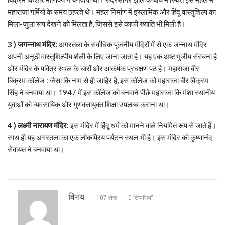
महाराजा गर्मियों के समय ठहरते थे। महल निर्माण में इस्लामिक और हिंदू वास्तुशिल्प का
मिला-जुला रूप देखने को मिलता है, जिससे इसे काफी ख्याति भी मिली है।
3 ) जगन्नाथ मंदिर:
अगरतला के सर्वाधिक पूजनीय मंदिरों में से एक जन्नाथ मंदिर
अपनी अनूठी वास्तुशिल्पीय शैली के लिए जाना जाता है। यह एक अष्टभुजीय संरचना है
और मंदिर के पवित्र स्थल के चारों ओर आकर्षक प्रधक्षण पठ है। महाराजा बीर
बिक्रम कॉलेज : जैसा कि नाम से ही जाहिर है, इस कॉलेज को महाराजा बीर बिक्रम
सिंह ने बनवाया था। 1947 में इस कॉलेज को बनवाने पीछे महाराजा कि मंशा स्थानीय
युवाओं को व्यवसायिक और गुणवत्तायुक्त शिक्षा उपलब्ध कराना था।
4 ) लक्ष्मी नारायण मंदिर:
इस मंदिर में हिंदू धर्म को मानने वाले नियमित रूप से जाते हैं।
साथ ही यह अगरतला का एक लोकप्रिय पर्यटन स्थल भी है। इस मंदिर को कृष्णानंद
सेवायत ने बनवाया था।
विनय
107 लेख
0 टिप्पणियाँ