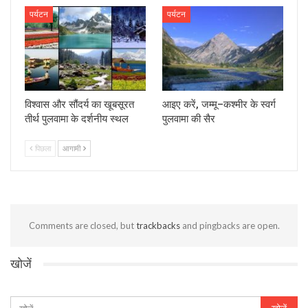
पर्यटन
पर्यटन
विश्वास और सौंदर्य का खूबसूरत
आइए करें, जम्‍मू–कश्‍मीर के स्वर्ग
तीर्थ पुलवामा के दर्शनीय स्‍थल
पुलवामा की सैर
पिछला
आगामी
Comments are closed, but
trackbacks
and pingbacks are open.
खोजें