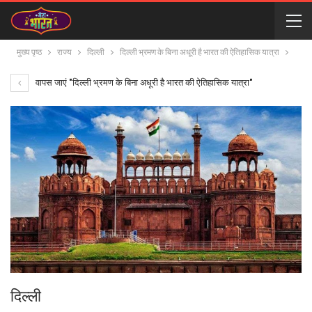
मुख्य पृष्ठ
राज्य
दिल्ली
दिल्ली भ्रमण के बिना अधूरी है भारत की ऐतिहासिक यात्रा
वापस जाएं "दिल्ली भ्रमण के बिना अधूरी है भारत की ऐतिहासिक यात्रा"
दिल्ली