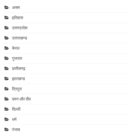
असम
इतिहास
उत्तरप्रदेश
उत्तराखण्ड
केरल
गुजरात
छत्तीसगढ़
झारखण्ड
त्रिपुरा
दमन और दीव
दिल्ली
धर्म
पंजाब