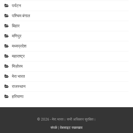
पर्यटन
पश्चिम बंगाल
बिहार
मणिपुर
मध्यप्रदेश
महाराष्‍ट्र
मिज़ोरम
मेरा भारत
राजस्थान
हरियाणा
© 2026 - मेरा.भारत। सभी अधिकार सुरक्षित।
संपर्क
|
वेबसाइट रखरखाव