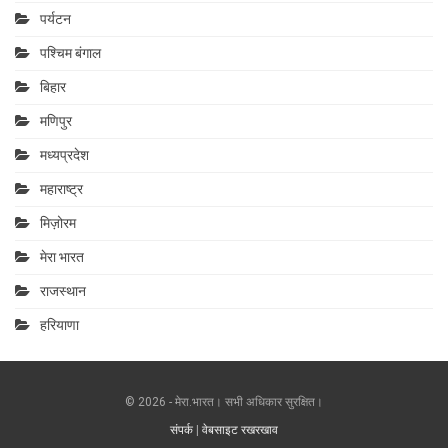
पर्यटन
पश्चिम बंगाल
बिहार
मणिपुर
मध्यप्रदेश
महाराष्‍ट्र
मिज़ोरम
मेरा भारत
राजस्थान
हरियाणा
© 2026 - मेरा.भारत। सभी अधिकार सुरक्षित।
संपर्क
|
वेबसाइट रखरखाव