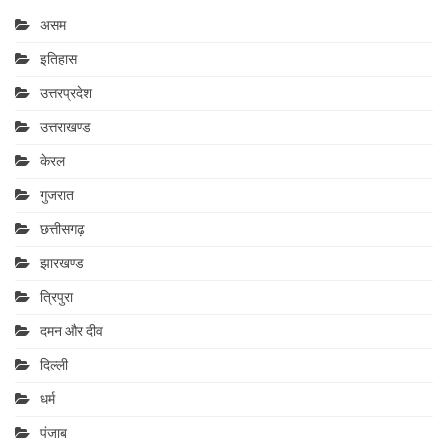
असम
इतिहास
उत्तरप्रदेश
उत्तराखण्ड
केरल
गुजरात
छत्तीसगढ़
झारखण्ड
त्रिपुरा
दमन और दीव
दिल्ली
धर्म
पंजाब