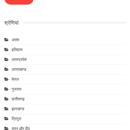
श्रेणियां
असम
इतिहास
उत्तरप्रदेश
उत्तराखण्ड
केरल
गुजरात
छत्तीसगढ़
झारखण्ड
त्रिपुरा
दमन और दीव