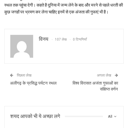
स्‍थल तक पहुंचा देगी। कहते है दूनिया में जन्‍म लेने के बाद और मरने से पहले धरती की
कुछ जगहों पर भ्रमण कर लेना चाहिए इनमें से एक अंजता की गुफाएं भी है।
विनय
107 लेख
0 टिप्पणियाँ
पिछला लेख
अगला लेख
अलीगढ़ के प्रसिद्ध पर्यटन स्थल
विश्व विरासत अजंता गुफाओं का
संक्षिप्त वर्णन
शयद आपको भी ये अच्छा लगे
All