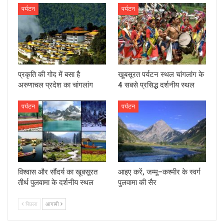
पर्यटन
पर्यटन
प्रकृति की गोद में बसा है
खूबसूरत पर्यटन स्थल चांगलांग के
अरुणाचल प्रदेश का चांगलांग
4 सबसे प्रसिद्ध दर्शनीय स्थल
पर्यटन
पर्यटन
विश्वास और सौंदर्य का खूबसूरत
आइए करें, जम्‍मू–कश्‍मीर के स्वर्ग
तीर्थ पुलवामा के दर्शनीय स्‍थल
पुलवामा की सैर
पिछला
आगामी