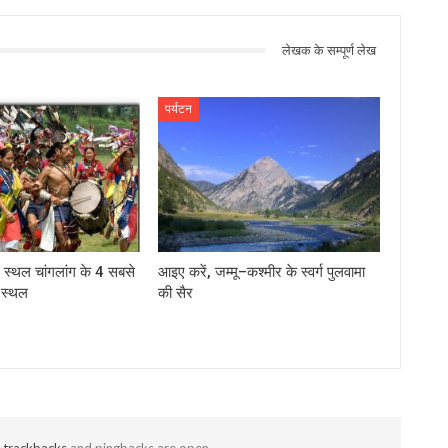
लेखक के सम्पूर्ण लेख
पर्यटन
 स्थल चांगलांग के 4 सबसे
आइए करें, जम्‍मू–कश्‍मीर के स्वर्ग पुलवामा
य स्थल
की सैर