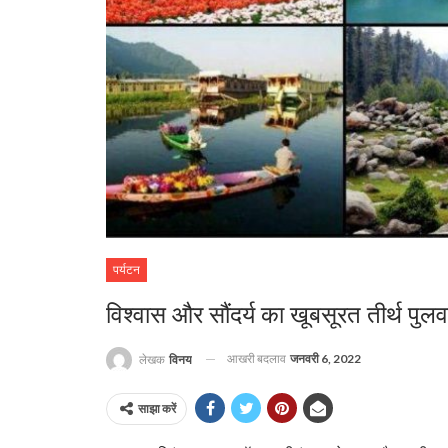
पर्यटन
विश्वास और सौंदर्य का खूबसूरत तीर्थ पुलव
आखरी बदलाव
जनवरी 6, 2022
लेखक
विनय
साझा करें