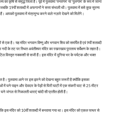
ा कृषि से समृद्ध जिला है। पूर्व में पुलवामा ‘पनवंगम’ या ‘पुलगाम’ के रूप में जाना
 जबकि 19वीं शताब्दी में अफगानों ने सत्ता संभाली थी। पुलवामा में बसे कुछ सुरम्य
हैं। आपको पुलवामा में मंत्रमुग्ध करने वाले नज़ारे देखने को मिलेंगे।
ें से एक है। यह मंदिर भगवान विष्णु और भगवान शिव को स‍मर्पित है एवं 9वीं शताब्दी
झेलम नदी के तट पर स्थित अवंतीश्वर मंदिर का रखरखाव पुरातत्व सर्वेक्षण के तहत है।
ल विस्तृत नक्काशी से सजी हैं। इस मंदिर में दुनिया भर के पर्यटक और भक्त
त है। पुलवामा आने पर इस झरने को देखना बहुत जरूरी है क्‍योंकि इसका
ं में घने पाइन और देवदार के पेड़ों से घिरी घाटी में एक संकरी घाट से 25 मीटर
घने जंगल से निकलती धाराएं चांदी सी प्रतीत होती हैं।
है कि इस मंदिर को 10वीं शताब्दी में बनवाया गया था। इस मंदिर को एकल पत्थर से