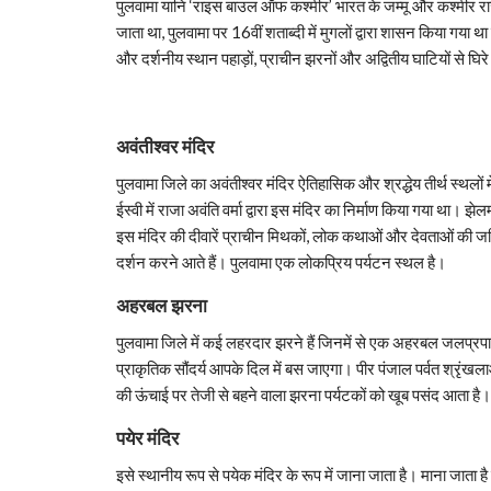
पुलवामा यानि ‘राइस बाउल ऑफ कश्मीर’ भारत के जम्मू और कश्मीर राज्‍य क
जाता था, पुलवामा पर 16वीं शताब्दी में मुगलों द्वारा शासन किया गया था
और दर्शनीय स्थान पहाड़ों, प्राचीन झरनों और अद्वितीय घाटियों से घिरे 
अवंतीश्वर मंदिर
पुलवामा जिले का अवंतीश्वर मंदिर ऐतिहासिक और श्रद्धेय तीर्थ स्थलों म
ईस्वी में राजा अवंति वर्मा द्वारा इस मंदिर का निर्माण किया गया था। 
इस मंदिर की दीवारें प्राचीन मिथकों, लोक कथाओं और देवताओं की जटि
दर्शन करने आते हैं। पुलवामा एक लोकप्रिय पर्यटन स्थल है।
अहरबल झरना
पुलवामा जिले में कई लहरदार झरने हैं जिनमें से एक अहरबल जलप्रपा
प्राकृतिक सौंदर्य आपके दिल में बस जाएगा। पीर पंजाल पर्वत श्रृंखलाओ
की ऊंचाई पर तेजी से बहने वाला झरना पर्यटकों को खूब पसंद आता है। 
पयेर मंदिर
इसे स्थानीय रूप से पयेक मंदिर के रूप में जाना जाता है। माना जाता 