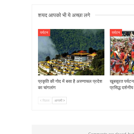
शयद आपको भी ये अच्छा लगे
पर्यटन
पर्यटन
प्रकृति की गोद में बसा है अरुणाचल प्रदेश
खूबसूरत पर्यटन
का चांगलांग
प्रसिद्ध दर्शनी
पिछला
आगामी