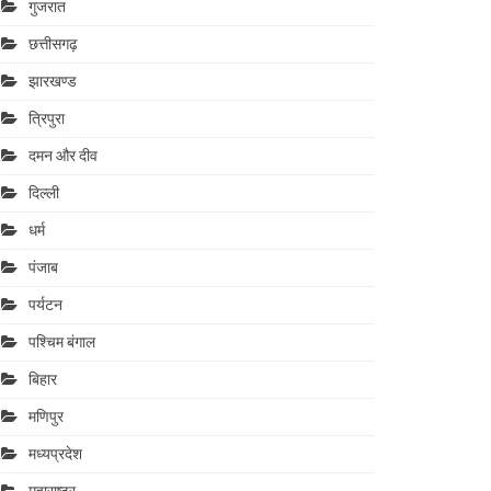
गुजरात
छत्तीसगढ़
झारखण्ड
त्रिपुरा
दमन और दीव
दिल्ली
धर्म
पंजाब
पर्यटन
पश्चिम बंगाल
बिहार
मणिपुर
मध्यप्रदेश
महाराष्‍ट्र