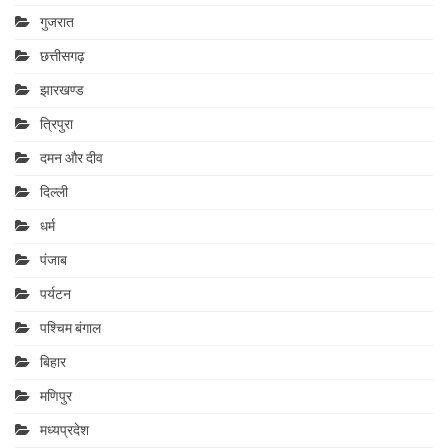
गुजरात
छत्तीसगढ़
झारखण्ड
त्रिपुरा
दमन और दीव
दिल्ली
धर्म
पंजाब
पर्यटन
पश्चिम बंगाल
बिहार
मणिपुर
मध्यप्रदेश