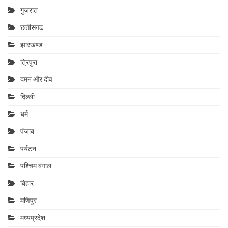
गुजरात
छत्तीसगढ़
झारखण्ड
त्रिपुरा
दमन और दीव
दिल्ली
धर्म
पंजाब
पर्यटन
पश्चिम बंगाल
बिहार
मणिपुर
मध्यप्रदेश