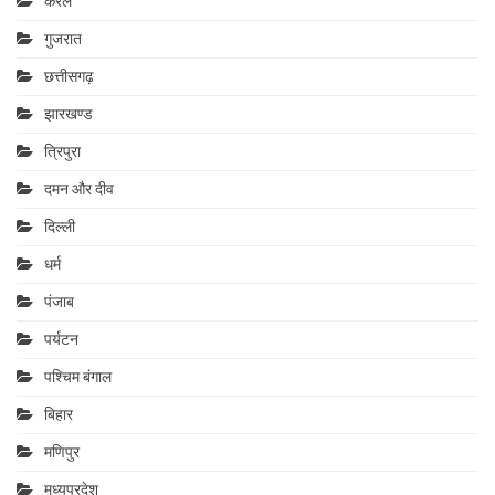
केरल
गुजरात
छत्तीसगढ़
झारखण्ड
त्रिपुरा
दमन और दीव
दिल्ली
धर्म
पंजाब
पर्यटन
पश्चिम बंगाल
बिहार
मणिपुर
मध्यप्रदेश